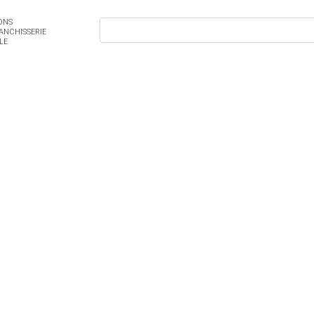
ONS
ANCHISSERIE
LE