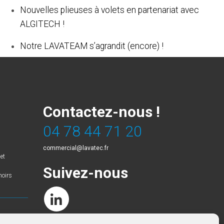
Nouvelles plieuses à volets en partenariat avec
ALGITECH !
Notre LAVATEAM s’agrandit (encore) !
Contactez-nous !
04 78 44 71 20
commercial@lavatec.fr
et
Suivez-nous
hoirs