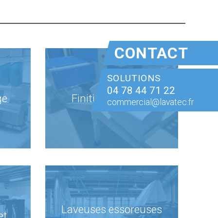
CONTACT
SOLUTIONS
04 78 44 71 22
ge
Finition linge plat
commercial@lavatec.fr
Laveuses essoreuses
et