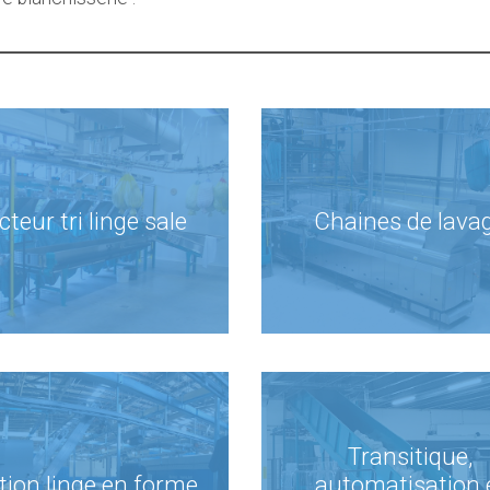
cteur tri linge sale
Chaines de lava
Transitique,
ition linge en forme
automatisation 