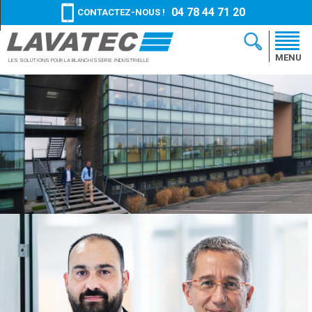
04 78 44 71 20
CONTACTEZ-NOUS !
MENU
LES SOLUTIONS
POUR LA BLANCHISSERIE
INDUSTRIELLE