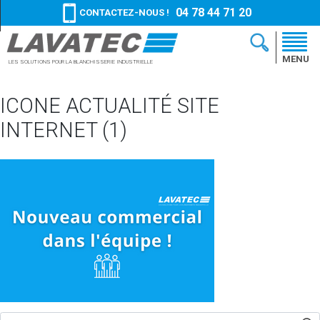
04 78 44 71 20
CONTACTEZ-NOUS !
MENU
LES SOLUTIONS
POUR LA BLANCHISSERIE
INDUSTRIELLE
ICONE ACTUALITÉ SITE
INTERNET (1)