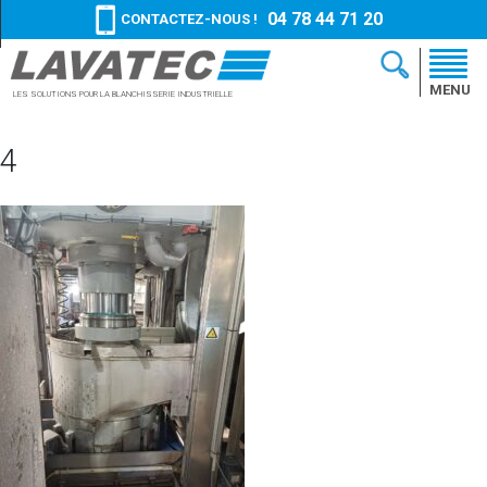
04 78 44 71 20
CONTACTEZ-NOUS !
MENU
LES SOLUTIONS
POUR LA BLANCHISSERIE
INDUSTRIELLE
4