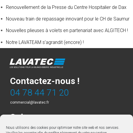
Renouvellement de la Presse du Centre Hospitalier de Dax
Nouveau train de repassage innovant pour le CH de Saumur
Nouvelles plieuses à volets en partenariat avec ALGITECH !
Notre LAVATEAM s’agrandit (encore) !
Contactez-nous !
04 78 44 71 20
commercial@lavatec.fr
Suivez-nous
Nous utilisons des cookies pour optimiser notre site web et nos services.