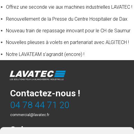
Offrez une seconde vie aux machines industrielles LAVATEC !
Renouvellement de la Presse du Centre Hospitalier de Dax
Nouveau train de repassage innovant pour le CH de Saumur
Nouvelles plieuses à volets en partenariat avec ALGITECH !
Notre LAVATEAM s’agrandit (encore) !
Contactez-nous !
04 78 44 71 20
commercial@lavatec.fr
Suivez-nous