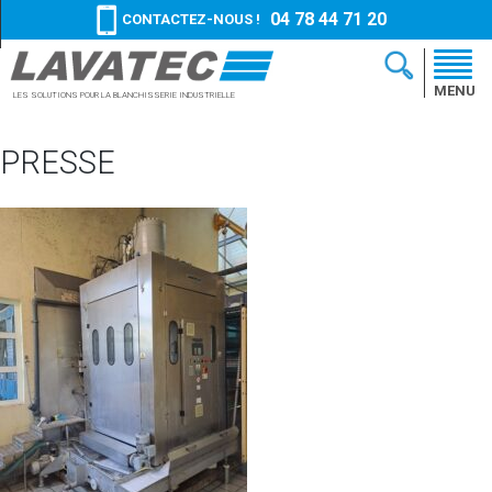
04 78 44 71 20
CONTACTEZ-NOUS !
MENU
LES SOLUTIONS
POUR LA BLANCHISSERIE
INDUSTRIELLE
PRESSE