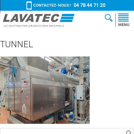
04 78 44 71 20
CONTACTEZ-NOUS !
MENU
LES SOLUTIONS
POUR LA BLANCHISSERIE
INDUSTRIELLE
TUNNEL