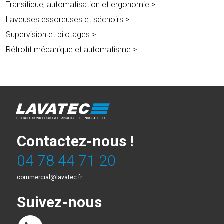
Transitique, automatisation et ergonomie
Laveuses essoreuses et séchoirs
Supervision et pilotages
Rétrofit mécanique et automatisme
Contactez-nous !
04 78 44 71 20
commercial@lavatec.fr
Suivez-nous