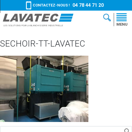
04 78 44 71 20
CONTACTEZ-NOUS !
MENU
LES SOLUTIONS
POUR LA BLANCHISSERIE
INDUSTRIELLE
SECHOIR-TT-LAVATEC