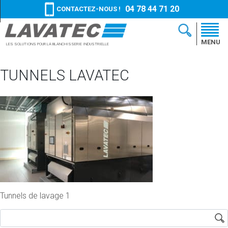
04 78 44 71 20
CONTACTEZ-NOUS !
MENU
LES SOLUTIONS
POUR LA BLANCHISSERIE
INDUSTRIELLE
TUNNELS LAVATEC
Tunnels de lavage 1