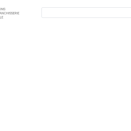
ONS
ANCHISSERIE
LE