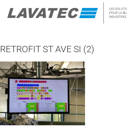
LES SOLUTI
POUR LA BL
INDUSTRIEL
RETROFIT ST AVE SI (2)