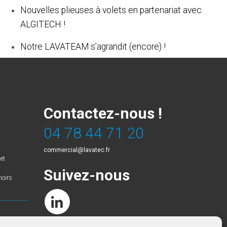
Nouvelles plieuses à volets en partenariat avec
ALGITECH !
Notre LAVATEAM s’agrandit (encore) !
Contactez-nous !
04 78 44 71 20
commercial@lavatec.fr
et
Suivez-nous
hoirs