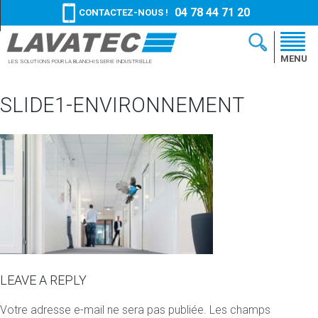
04 78 44 71 20
CONTACTEZ-NOUS !
MENU
LES SOLUTIONS
POUR LA BLANCHISSERIE
INDUSTRIELLE
SLIDE1-ENVIRONNEMENT
LEAVE A REPLY
Votre adresse e-mail ne sera pas publiée.
Les champs