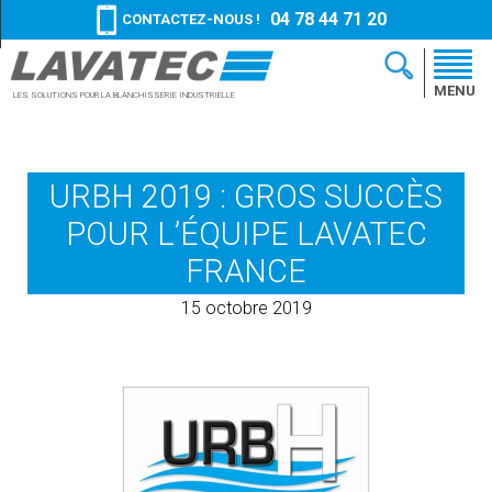
04 78 44 71 20
CONTACTEZ-NOUS !
MENU
LES SOLUTIONS
POUR LA BLANCHISSERIE
INDUSTRIELLE
URBH 2019 : GROS SUCCÈS
POUR L’ÉQUIPE LAVATEC
FRANCE
15 octobre 2019